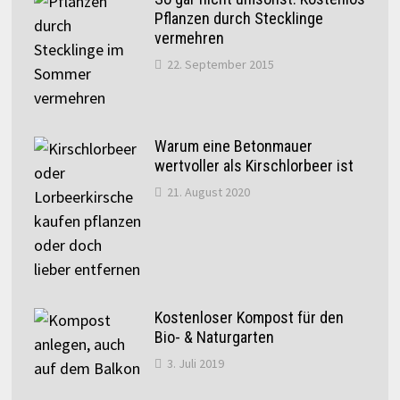
Pflanzen durch Stecklinge
vermehren
22. September 2015
Warum eine Betonmauer
wertvoller als Kirschlorbeer ist
21. August 2020
Kostenloser Kompost für den
Bio- & Naturgarten
3. Juli 2019