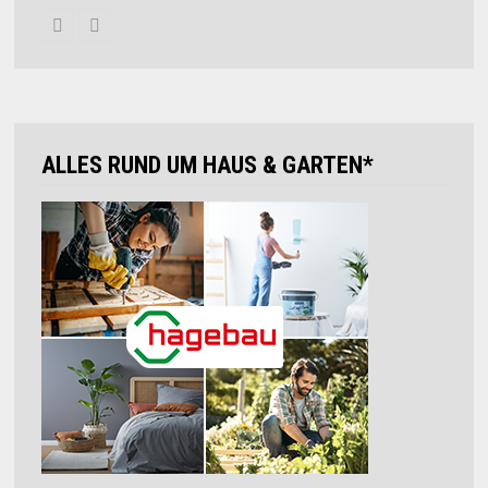
ALLES RUND UM HAUS & GARTEN*