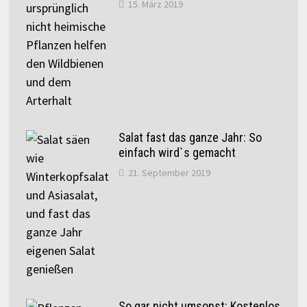
15. März 2019
Salat fast das ganze Jahr: So
einfach wird`s gemacht
21. September 2019
So gar nicht umsonst: Kostenlos