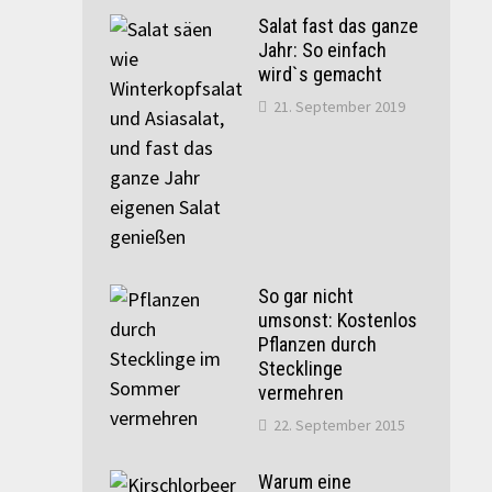
Salat fast das ganze
Jahr: So einfach
wird`s gemacht
21. September 2019
So gar nicht
umsonst: Kostenlos
Pflanzen durch
Stecklinge
vermehren
22. September 2015
Warum eine