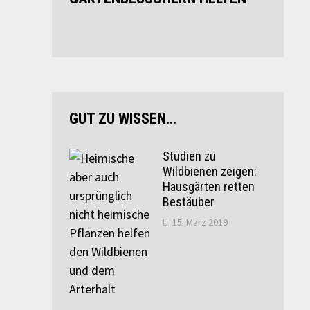
GUT ZU WISSEN…
Studien zu
Wildbienen zeigen:
Hausgärten retten
Bestäuber
15. März 2019