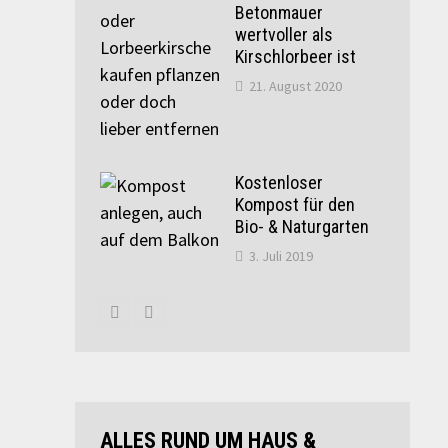
Betonmauer
wertvoller als
Kirschlorbeer ist
21. August 2020
Kostenloser
Kompost für den
Bio- & Naturgarten
3. Juli 2019
ALLES RUND UM HAUS &