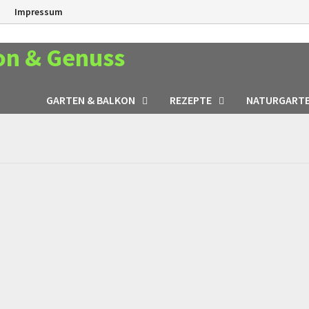
n
Impressum
on & Genuss
GARTEN & BALKON
REZEPTE
NATURGART