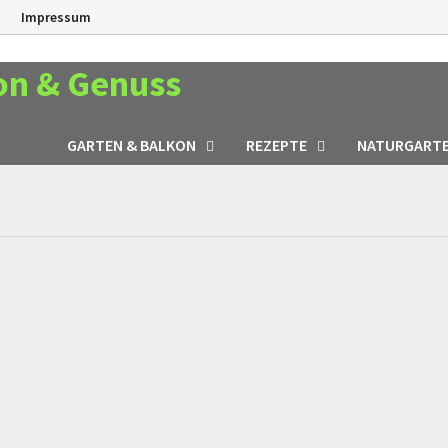
n
Impressum
on & Genuss
GARTEN & BALKON
REZEPTE
NATURGART