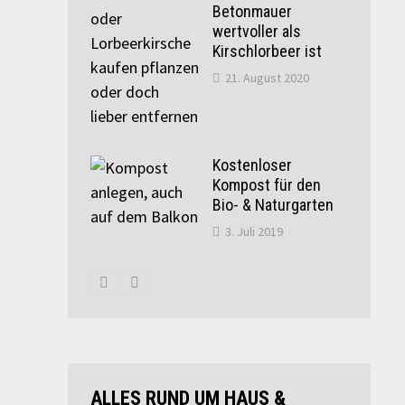
Betonmauer
wertvoller als
Kirschlorbeer ist
21. August 2020
Kostenloser
Kompost für den
Bio- & Naturgarten
3. Juli 2019
ALLES RUND UM HAUS &