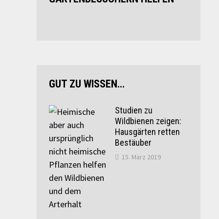
GUT ZU WISSEN…
Studien zu
Wildbienen zeigen:
Hausgärten retten
Bestäuber
15. März 2019