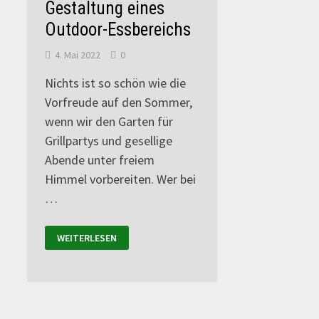
Gestaltung eines
Outdoor-Essbereichs
4. Mai 2022
0
Nichts ist so schön wie die
Vorfreude auf den Sommer,
wenn wir den Garten für
Grillpartys und gesellige
Abende unter freiem
Himmel vorbereiten. Wer bei
…
WEITERLESEN