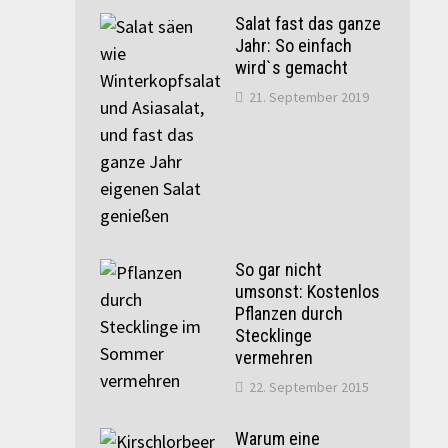
Salat fast das ganze
Jahr: So einfach
wird`s gemacht
21. September 2019
So gar nicht
umsonst: Kostenlos
Pflanzen durch
Stecklinge
vermehren
22. September 2015
Warum eine