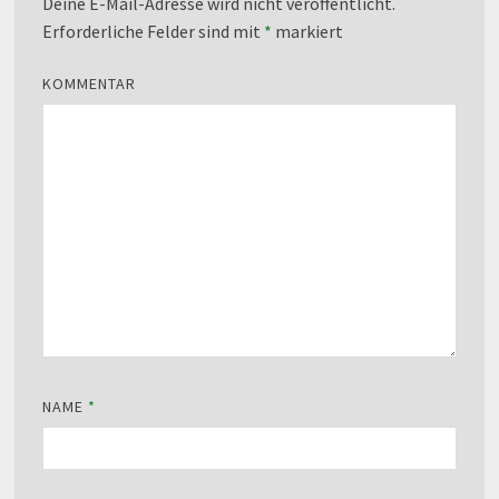
Deine E-Mail-Adresse wird nicht veröffentlicht.
Erforderliche Felder sind mit
*
markiert
KOMMENTAR
NAME
*