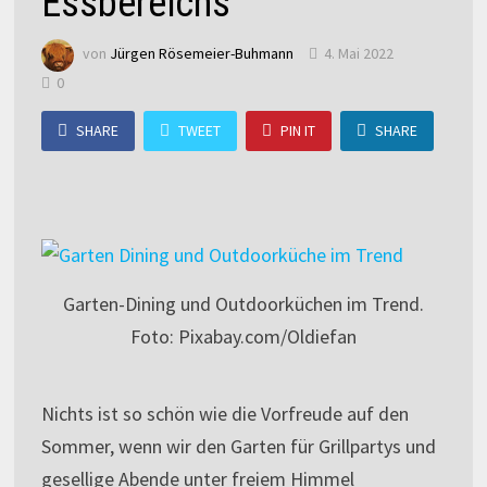
Essbereichs
von
Jürgen Rösemeier-Buhmann
4. Mai 2022
0
SHARE
TWEET
PIN IT
SHARE
Garten-Dining und Outdoorküchen im Trend.
Foto: Pixabay.com/Oldiefan
Nichts ist so schön wie die Vorfreude auf den
Sommer, wenn wir den Garten für Grillpartys und
gesellige Abende unter freiem Himmel