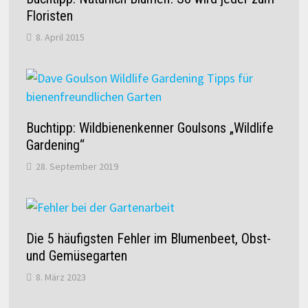
Floristen
8. April 2015
Buchtipp: Wildbienenkenner Goulsons „Wildlife
Gardening“
28. September 2019
Die 5 häufigsten Fehler im Blumenbeet, Obst-
und Gemüsegarten
8. März 2023