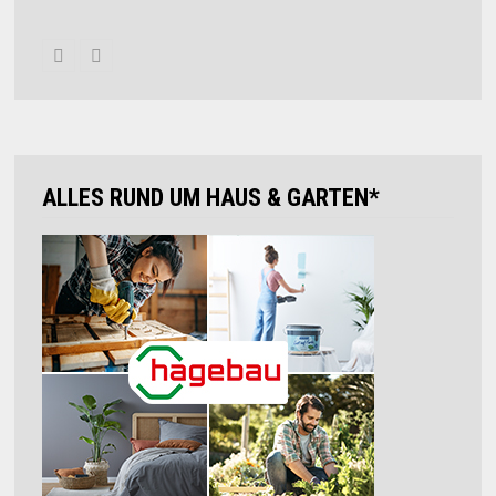
ALLES RUND UM HAUS & GARTEN*