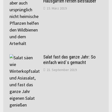
Hausgärten retten Bestäuber
15. März 2019
Salat fast das ganze Jahr: So
einfach wird`s gemacht
21. September 2019