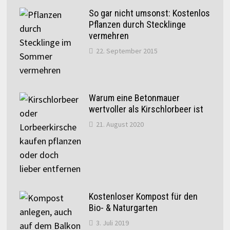
So gar nicht umsonst: Kostenlos
Pflanzen durch Stecklinge
vermehren
22. September 2015
Warum eine Betonmauer
wertvoller als Kirschlorbeer ist
21. August 2020
Kostenloser Kompost für den
Bio- & Naturgarten
3. Juli 2019