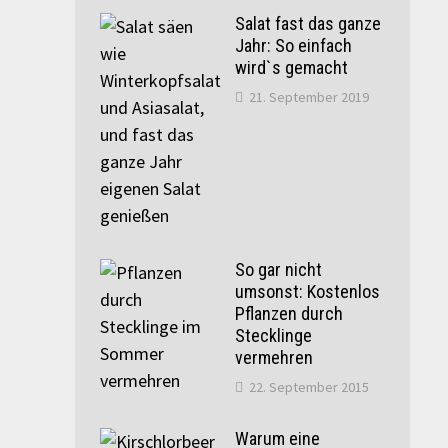
Salat fast das ganze
Jahr: So einfach
wird`s gemacht
21. September 2019
So gar nicht
umsonst: Kostenlos
Pflanzen durch
Stecklinge
vermehren
22. September 2015
Warum eine