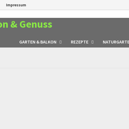
n
Impressum
on & Genuss
GARTEN & BALKON
REZEPTE
NATURGART