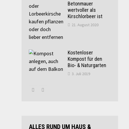
Betonmauer
wertvoller als
Kirschlorbeer ist
21. August 2020
Kostenloser
Kompost für den
Bio- & Naturgarten
3. Juli 2019
ALLES RUND UM HAUS &