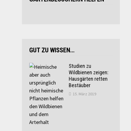
GUT ZU WISSEN…
Studien zu
Wildbienen zeigen:
Hausgärten retten
Bestäuber
15. März 2019