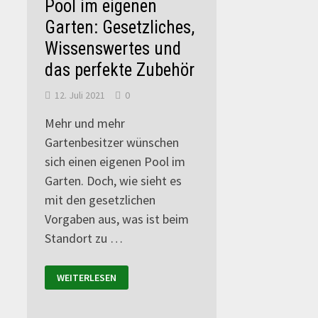
Pool im eigenen
Garten: Gesetzliches,
Wissenswertes und
das perfekte Zubehör
12. Juli 2021
0
Mehr und mehr
Gartenbesitzer wünschen
sich einen eigenen Pool im
Garten. Doch, wie sieht es
mit den gesetzlichen
Vorgaben aus, was ist beim
Standort zu …
WEITERLESEN