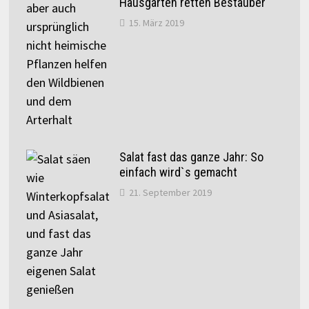
Hausgärten retten Bestäuber
15. März 2019
Salat fast das ganze Jahr: So
einfach wird`s gemacht
21. September 2019