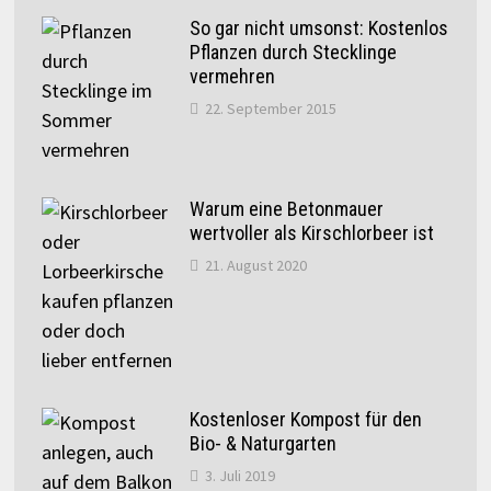
So gar nicht umsonst: Kostenlos
Pflanzen durch Stecklinge
vermehren
22. September 2015
Warum eine Betonmauer
wertvoller als Kirschlorbeer ist
21. August 2020
Kostenloser Kompost für den
Bio- & Naturgarten
3. Juli 2019