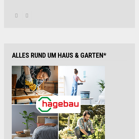
ALLES RUND UM HAUS & GARTEN*