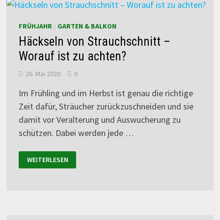
FRÜHJAHR
/
GARTEN & BALKON
Häckseln von Strauchschnitt –
Worauf ist zu achten?
26. Mai 2020
0
Im Frühling und im Herbst ist genau die richtige
Zeit dafür, Sträucher zurückzuschneiden und sie
damit vor Veralterung und Auswucherung zu
schützen. Dabei werden jede …
WEITERLESEN