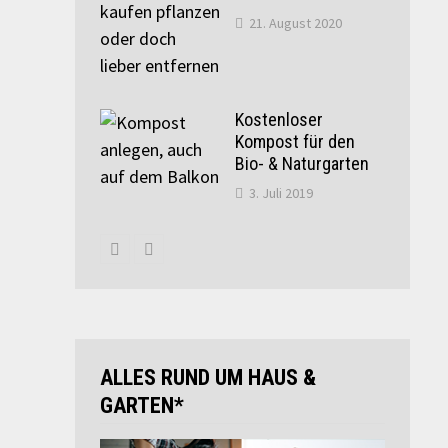
21. August 2020
Kostenloser
Kompost für den
Bio- & Naturgarten
3. Juli 2019
ALLES RUND UM HAUS &
GARTEN*