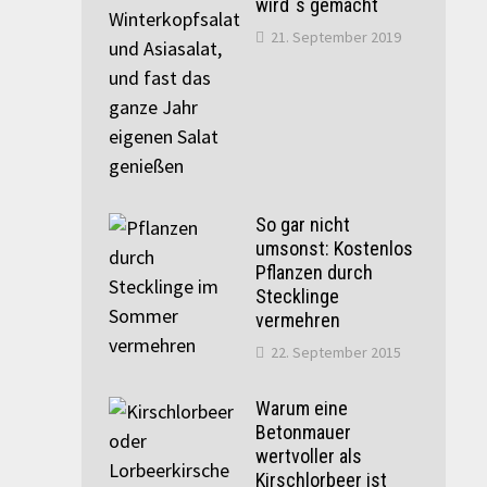
wird`s gemacht
21. September 2019
So gar nicht
umsonst: Kostenlos
Pflanzen durch
Stecklinge
vermehren
22. September 2015
Warum eine
Betonmauer
wertvoller als
Kirschlorbeer ist