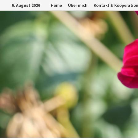
Zurück
6. August 2026
Home
Über mich
Kontakt & Kooperatio
zum
Inhalt