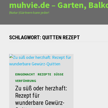
muhvie.de – Garten, Balk
(Natur-)Gärtnern kann jeder!
SCHLAGWORT:
QUITTEN REZEPT
EINGEMACHT
/
REZEPTE
/
SÜSSE V
ERFÜHRUNG
Zu süß oder herzhaft:
Rezept für
wunderbare Gewürz-