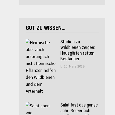
GUT ZU WISSEN…
Studien zu
Wildbienen zeigen:
Hausgärten retten
Bestäuber
15. März 2019
Salat fast das ganze
Jahr: So einfach