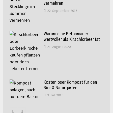
vermehren
22. September 2015
Warum eine Betonmauer
wertvoller als Kirschlorbeer ist
21. August 2020
Kostenloser Kompost für den
Bio- & Naturgarten
3. Juli 2019