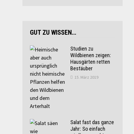
GUT ZU WISSEN…
Studien zu
Wildbienen zeigen:
Hausgärten retten
Bestäuber
15. März 2019
Salat fast das ganze
Jahr: So einfach