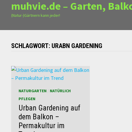
muhvie.de – Garten, Balk
(Natur-)Gärtnern kann jeder!
SCHLAGWORT:
URABN GARDENING
NATURGARTEN
/
NATÜRLICH
PFLEGEN
Urban Gardening auf
dem Balkon –
Permakultur im