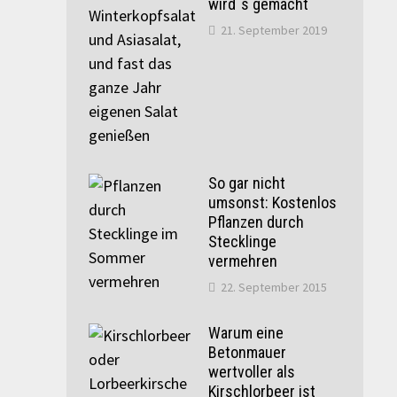
wird`s gemacht
21. September 2019
So gar nicht
umsonst: Kostenlos
Pflanzen durch
Stecklinge
vermehren
22. September 2015
Warum eine
Betonmauer
wertvoller als
Kirschlorbeer ist