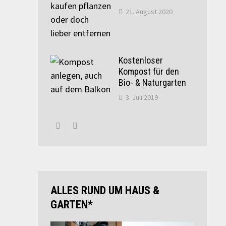
21. August 2020
Kostenloser
Kompost für den
Bio- & Naturgarten
3. Juli 2019
ALLES RUND UM HAUS &
GARTEN*