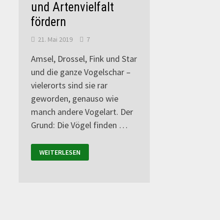
und Artenvielfalt
fördern
21. Mai 2019
7
Amsel, Drossel, Fink und Star
und die ganze Vogelschar –
vielerorts sind sie rar
geworden, genauso wie
manch andere Vogelart. Der
Grund: Die Vögel finden …
WEITERLESEN