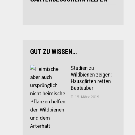
GUT ZU WISSEN…
Studien zu
Wildbienen zeigen:
Hausgärten retten
Bestäuber
15. März 2019