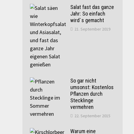
Salat fast das ganze
Jahr: So einfach
wird`s gemacht
21. September 2019
So gar nicht
umsonst: Kostenlos
Pflanzen durch
Stecklinge
vermehren
22. September 2015
Warum eine