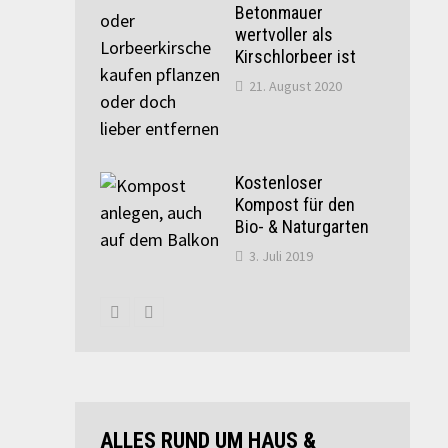
Betonmauer
wertvoller als
Kirschlorbeer ist
21. August 2020
Kostenloser
Kompost für den
Bio- & Naturgarten
3. Juli 2019
ALLES RUND UM HAUS &