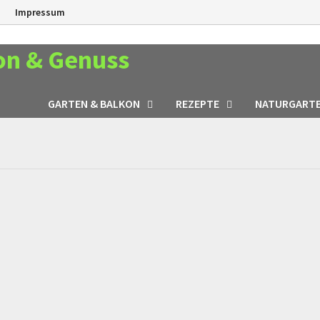
n
Impressum
on & Genuss
GARTEN & BALKON
REZEPTE
NATURGART