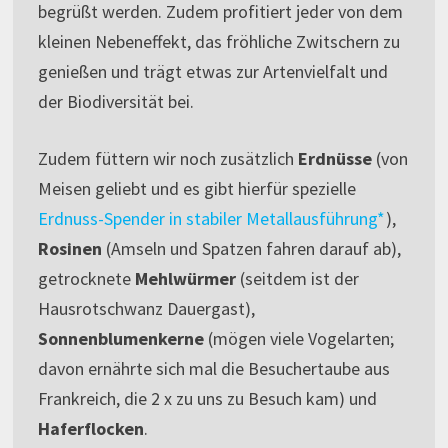
begrüßt werden. Zudem profitiert jeder von dem
kleinen Nebeneffekt, das fröhliche Zwitschern zu
genießen und trägt etwas zur Artenvielfalt und
der Biodiversität bei.
Zudem füttern wir noch zusätzlich
Erdnüsse
(von
Meisen geliebt und es gibt hierfür spezielle
Erdnuss-Spender in stabiler Metallausführung*
),
Rosinen
(Amseln und Spatzen fahren darauf ab),
getrocknete
Mehlwürmer
(seitdem ist der
Hausrotschwanz Dauergast),
Sonnenblumenkerne
(mögen viele Vogelarten;
davon ernährte sich mal die Besuchertaube aus
Frankreich, die 2 x zu uns zu Besuch kam) und
Haferflocken
.