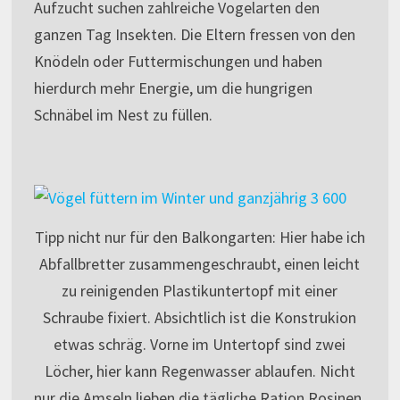
Aufzucht suchen zahlreiche Vogelarten den
ganzen Tag Insekten. Die Eltern fressen von den
Knödeln oder Futtermischungen und haben
hierdurch mehr Energie, um die hungrigen
Schnäbel im Nest zu füllen.
Tipp nicht nur für den Balkongarten: Hier habe ich
Abfallbretter zusammengeschraubt, einen leicht
zu reinigenden Plastikuntertopf mit einer
Schraube fixiert. Absichtlich ist die Konstrukion
etwas schräg. Vorne im Untertopf sind zwei
Löcher, hier kann Regenwasser ablaufen. Nicht
nur die Amseln lieben die tägliche Ration Rosinen,