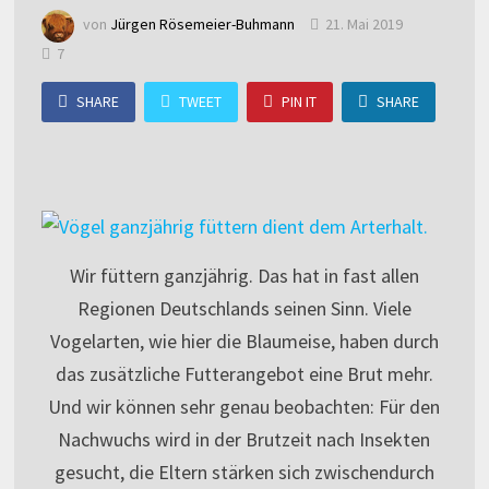
von
Jürgen Rösemeier-Buhmann
21. Mai 2019
7
SHARE
TWEET
PIN IT
SHARE
Wir füttern ganzjährig. Das hat in fast allen
Regionen Deutschlands seinen Sinn. Viele
Vogelarten, wie hier die Blaumeise, haben durch
das zusätzliche Futterangebot eine Brut mehr.
Und wir können sehr genau beobachten: Für den
Nachwuchs wird in der Brutzeit nach Insekten
gesucht, die Eltern stärken sich zwischendurch