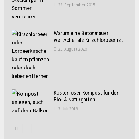
22. September 2015
Warum eine Betonmauer
wertvoller als Kirschlorbeer ist
21. August 2020
Kostenloser Kompost für den
Bio- & Naturgarten
3. Juli 2019