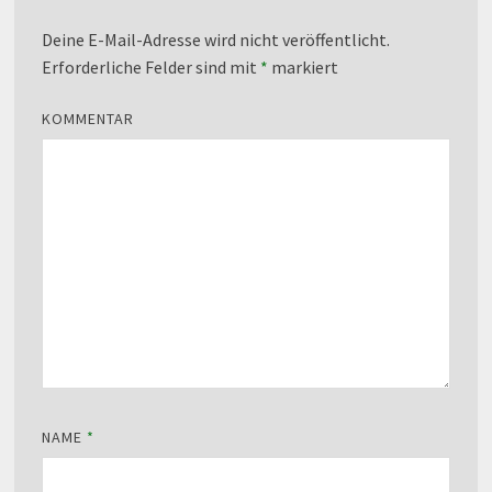
Deine E-Mail-Adresse wird nicht veröffentlicht.
Erforderliche Felder sind mit
*
markiert
KOMMENTAR
NAME
*