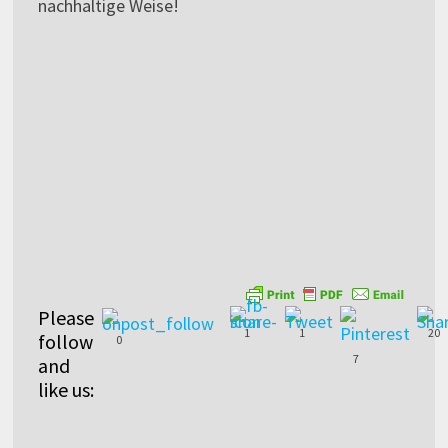
nachhaltige Weise!
Please
1
1
20
follow
0
7
and
like us: