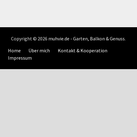
Copyright © 2026
muhvie.de - Garten, Balkon & Genuss
.
Home
Über mich
Kontakt & Kooperation
Impressum