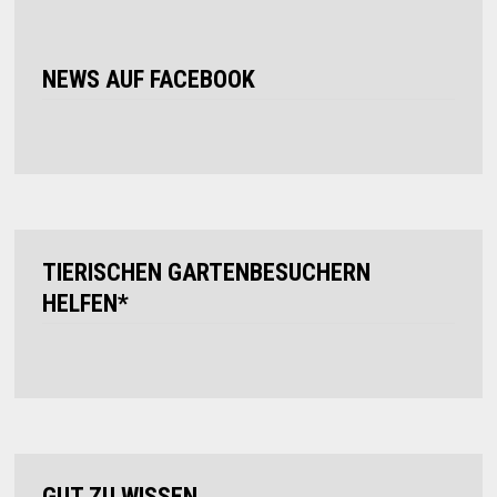
NEWS AUF FACEBOOK
TIERISCHEN GARTENBESUCHERN
HELFEN*
GUT ZU WISSEN…