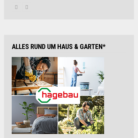
ALLES RUND UM HAUS & GARTEN*