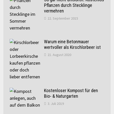
Pflanzen durch Stecklinge
vermehren
22. September 2015
Warum eine Betonmauer
wertvoller als Kirschlorbeer ist
21. August 2020
Kostenloser Kompost für den
Bio- & Naturgarten
3. Juli 2019