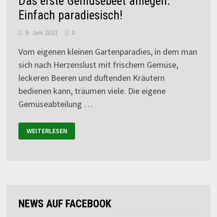
Das erste Gemüsebeet anlegen:
Einfach paradiesisch!
9. Juni 2021
0
Vom eigenen kleinen Gartenparadies, in dem man
sich nach Herzenslust mit frischem Gemüse,
leckeren Beeren und duftenden Kräutern
bedienen kann, träumen viele. Die eigene
Gemüseabteilung …
WEITERLESEN
NEWS AUF FACEBOOK