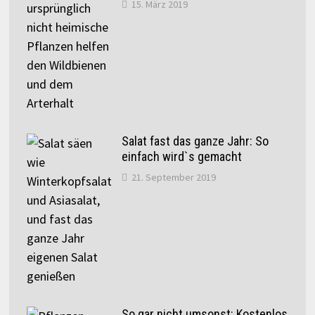
15. März 2019
Salat fast das ganze Jahr: So
einfach wird`s gemacht
21. September 2019
So gar nicht umsonst: Kostenlos