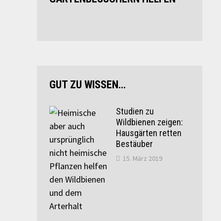
GUT ZU WISSEN…
Studien zu
Wildbienen zeigen:
Hausgärten retten
Bestäuber
15. März 2019