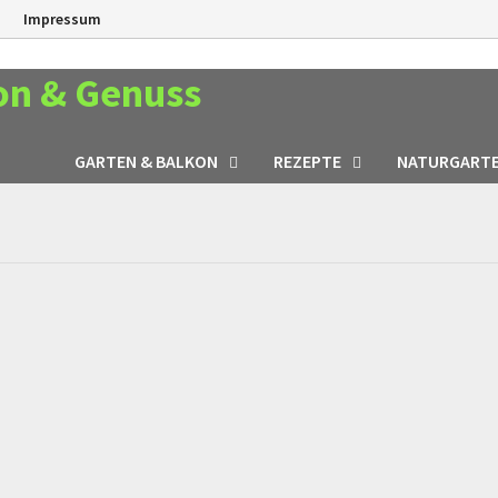
n
Impressum
on & Genuss
GARTEN & BALKON
REZEPTE
NATURGART