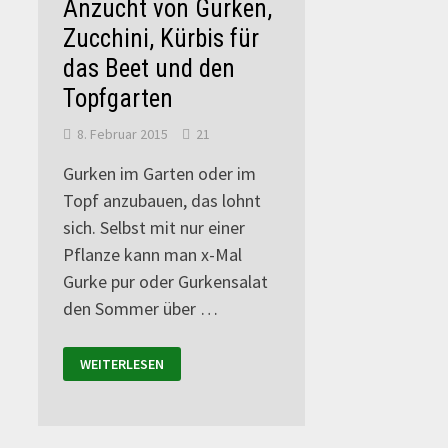
Anzucht von Gurken,
Zucchini, Kürbis für
das Beet und den
Topfgarten
8. Februar 2015
21
Gurken im Garten oder im
Topf anzubauen, das lohnt
sich. Selbst mit nur einer
Pflanze kann man x-Mal
Gurke pur oder Gurkensalat
den Sommer über …
WEITERLESEN