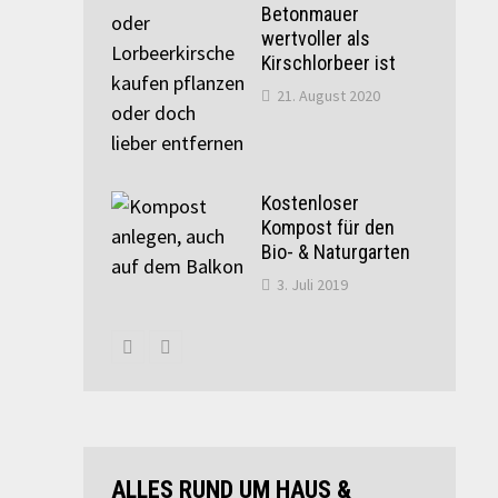
Betonmauer
wertvoller als
Kirschlorbeer ist
21. August 2020
Kostenloser
Kompost für den
Bio- & Naturgarten
3. Juli 2019
ALLES RUND UM HAUS &