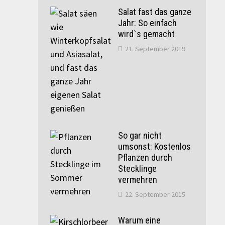
Salat fast das ganze
Jahr: So einfach
wird`s gemacht
21. September 2019
So gar nicht
umsonst: Kostenlos
Pflanzen durch
Stecklinge
vermehren
22. September 2015
Warum eine