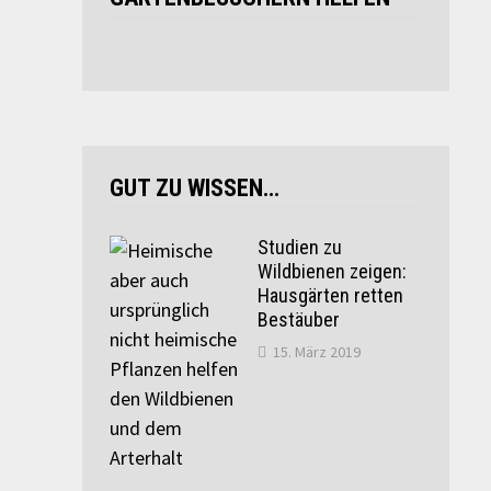
GUT ZU WISSEN…
Studien zu
Wildbienen zeigen:
Hausgärten retten
Bestäuber
15. März 2019