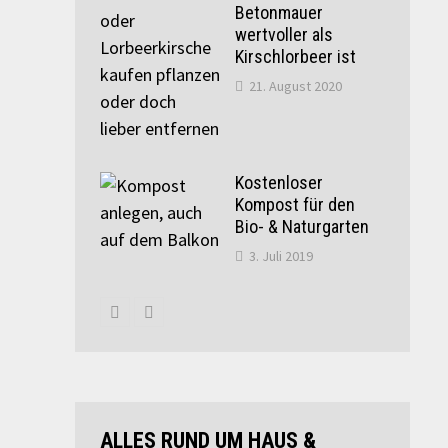
Betonmauer
wertvoller als
Kirschlorbeer ist
21. August 2020
Kostenloser
Kompost für den
Bio- & Naturgarten
3. Juli 2019
ALLES RUND UM HAUS &