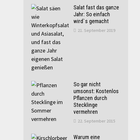
Salat fast das ganze
Jahr: So einfach
wird`s gemacht
21. September 2019
So gar nicht
umsonst: Kostenlos
Pflanzen durch
Stecklinge
vermehren
22. September 2015
Warum eine