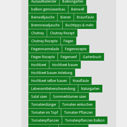
Aussaatkalender
Balkongarten
balkon gemüseanbau
Beinwell
Beinwelljauche
Bienen
Braunfäule
Brennnesseljauche
Buchtipps & mehr
Chutney
Chutney Rezept
Chutney Rezepte
Feigen
Feigenmarmelade
Feigenrezepte
Feigen Rezepte
Feigensenf
Gartenbuch
Hochbeet
Hochbeet bauen
Hochbeet bauen Anleitung
Hochbeet selber bauen
Krautfäule
Lebensmittelverschwendung
Naturgarten
Salat säen
Sommerblumen säen
Tomatendünger
Tomaten einkochen
Tomaten im Topf
Tomaten Pflanzen
Tomatenpflanzen
Tomatenpflanzen Balkon