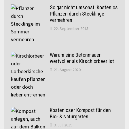
So gar nicht umsonst: Kostenlos
Pflanzen durch Stecklinge
vermehren
22. September 2015
Warum eine Betonmauer
wertvoller als Kirschlorbeer ist
21. August 2020
Kostenloser Kompost für den
Bio- & Naturgarten
3. Juli 2019