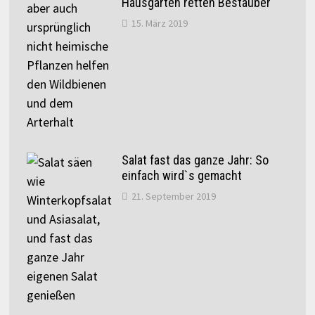
Hausgärten retten Bestäuber
15. März 2019
Salat fast das ganze Jahr: So
einfach wird`s gemacht
21. September 2019