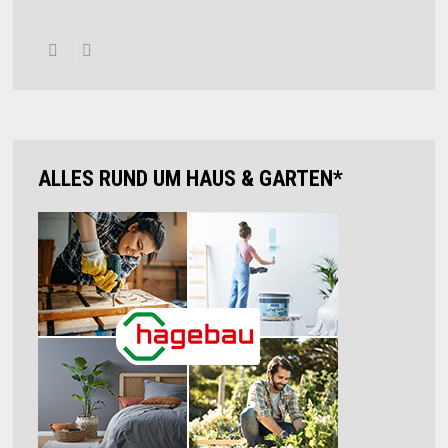
ALLES RUND UM HAUS & GARTEN*