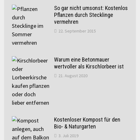
So gar nicht umsonst: Kostenlos
Pflanzen durch Stecklinge
vermehren
22. September 2015
Warum eine Betonmauer
wertvoller als Kirschlorbeer ist
21. August 2020
Kostenloser Kompost für den
Bio- & Naturgarten
3. Juli 2019