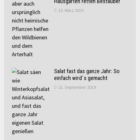
Hausgärten retten Bestäuber
15. März 2019
Salat fast das ganze Jahr: So
einfach wird`s gemacht
21. September 2019