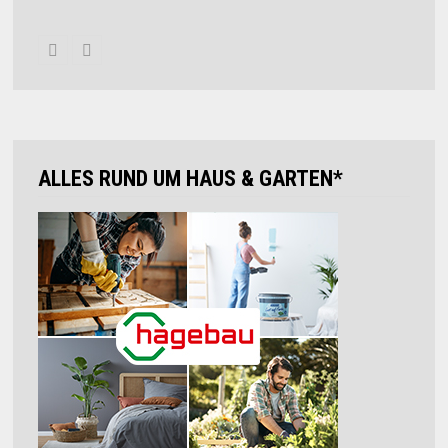
ALLES RUND UM HAUS & GARTEN*