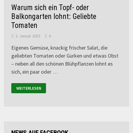
Warum sich ein Topf- oder
Balkongarten lohnt: Geliebte
Tomaten
2. Januar 2015
4
Eigenes Gemüse, knackig frischer Salat, die
geliebten Tomaten oder Gurken und etwas Obst
– neben all den schönen Blühpflanzen lohnt es
sich, ein paar oder …
WEITERLESEN
NEWS AUF FACEBOOK