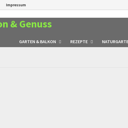
n
Impressum
on & Genuss
GARTEN & BALKON
REZEPTE
NATURGART