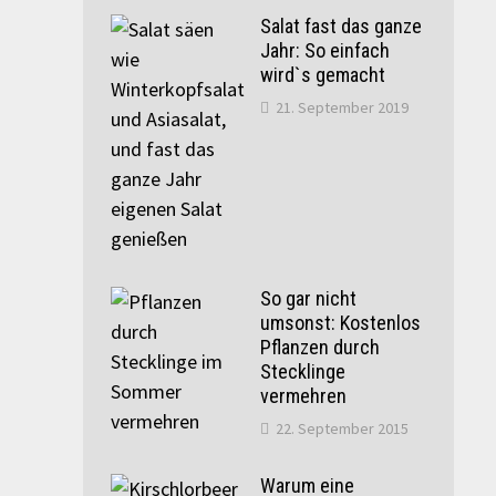
Salat fast das ganze
Jahr: So einfach
wird`s gemacht
21. September 2019
So gar nicht
umsonst: Kostenlos
Pflanzen durch
Stecklinge
vermehren
22. September 2015
Warum eine