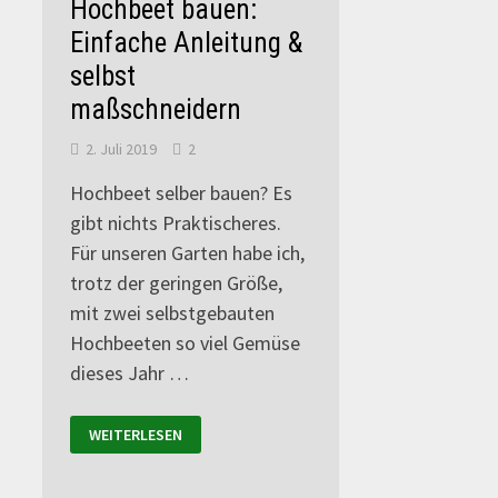
Hochbeet bauen:
Einfache Anleitung &
selbst
maßschneidern
2. Juli 2019
2
Hochbeet selber bauen? Es
gibt nichts Praktischeres.
Für unseren Garten habe ich,
trotz der geringen Größe,
mit zwei selbstgebauten
Hochbeeten so viel Gemüse
dieses Jahr …
WEITERLESEN