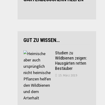
GUT ZU WISSEN…
Studien zu
Wildbienen zeigen:
Hausgärten retten
Bestäuber
15. März 2019