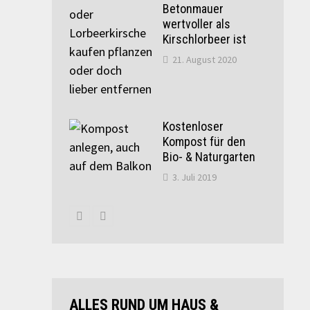
Betonmauer
wertvoller als
Kirschlorbeer ist
21. August 2020
Kostenloser
Kompost für den
Bio- & Naturgarten
3. Juli 2019
ALLES RUND UM HAUS &