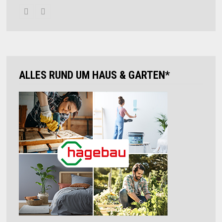
ALLES RUND UM HAUS & GARTEN*