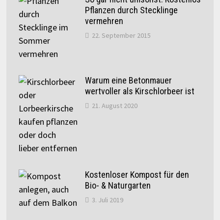
Pflanzen durch Stecklinge
vermehren
22. September 2015
Warum eine Betonmauer
wertvoller als Kirschlorbeer ist
21. August 2020
Kostenloser Kompost für den
Bio- & Naturgarten
3. Juli 2019