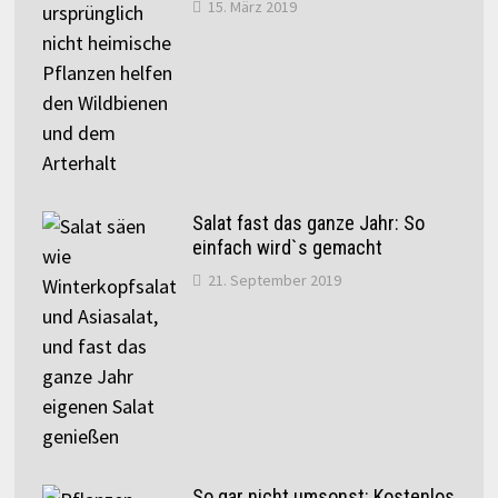
15. März 2019
Salat fast das ganze Jahr: So
einfach wird`s gemacht
21. September 2019
So gar nicht umsonst: Kostenlos