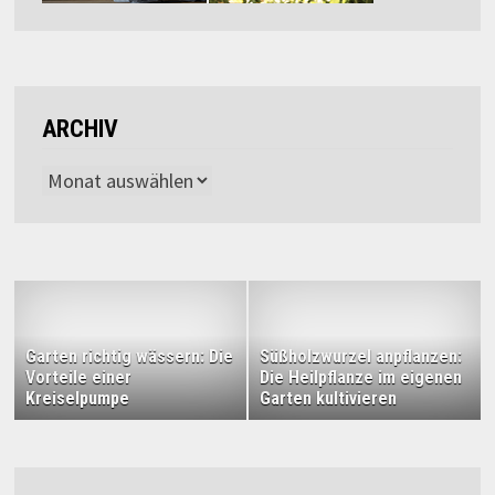
ARCHIV
Archiv
Garten richtig wässern: Die
Süßholzwurzel anpflanzen:
Vorteile einer
Die Heilpflanze im eigenen
Kreiselpumpe
Garten kultivieren