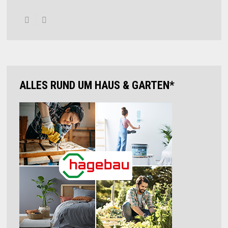
ALLES RUND UM HAUS & GARTEN*