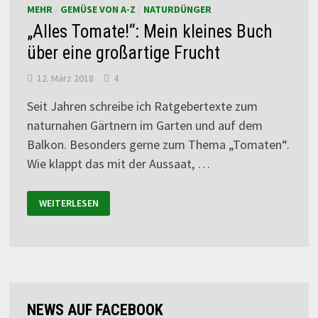
MEHR
/
GEMÜSE VON A-Z
/
NATURDÜNGER
„Alles Tomate!“: Mein kleines Buch
über eine großartige Frucht
12. März 2018
4
Seit Jahren schreibe ich Ratgebertexte zum
naturnahen Gärtnern im Garten und auf dem
Balkon. Besonders gerne zum Thema „Tomaten“.
Wie klappt das mit der Aussaat, …
WEITERLESEN
NEWS AUF FACEBOOK