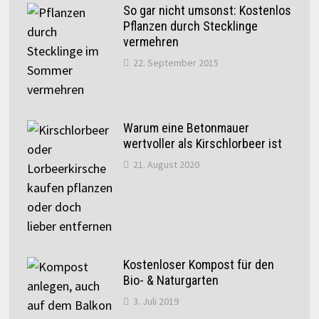
So gar nicht umsonst: Kostenlos
Pflanzen durch Stecklinge
vermehren
22. September 2015
Warum eine Betonmauer
wertvoller als Kirschlorbeer ist
21. August 2020
Kostenloser Kompost für den
Bio- & Naturgarten
3. Juli 2019