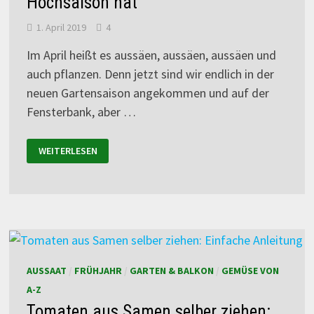
Hochsaison hat
1. April 2019
4
Im April heißt es aussäen, aussäen, aussäen und
auch pflanzen. Denn jetzt sind wir endlich in der
neuen Gartensaison angekommen und auf der
Fensterbank, aber …
WEITERLESEN
AUSSAAT
/
FRÜHJAHR
/
GARTEN & BALKON
/
GEMÜSE VON
A-Z
Tomaten aus Samen selber ziehen: