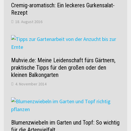
Cremig-aromatisch: Ein leckeres Gurkensalat-
Rezept
18. August 2016
Muhvie.de: Meine Leidenschaft fürs Gärtnern,
praktische Tipps für den großen oder den
kleinen Balkongarten
4. November 2014
Blumenzwiebeln im Garten und Topf: So wichtig
für die Artenvielfalt