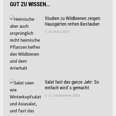
GUT ZU WISSEN…
Studien zu Wildbienen zeigen:
Hausgärten retten Bestäuber
15. März 2019
Salat fast das ganze Jahr: So
einfach wird`s gemacht
21. September 2019