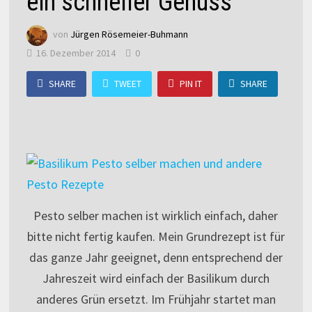
ein schneller Genuss
von
Jürgen Rösemeier-Buhmann
16. Dezember 2014
0
SHARE
TWEET
PIN IT
SHARE
Pesto selber machen ist wirklich einfach, daher
bitte nicht fertig kaufen. Mein Grundrezept ist für
das ganze Jahr geeignet, denn entsprechend der
Jahreszeit wird einfach der Basilikum durch
anderes Grün ersetzt. Im Frühjahr startet man