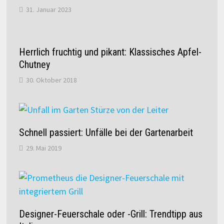
31. Januar 2023
Herrlich fruchtig und pikant: Klassisches Apfel-
Chutney
30. Oktober 2018
Schnell passiert: Unfälle bei der Gartenarbeit
29. Mai 2019
Designer-Feuerschale oder -Grill: Trendtipp aus