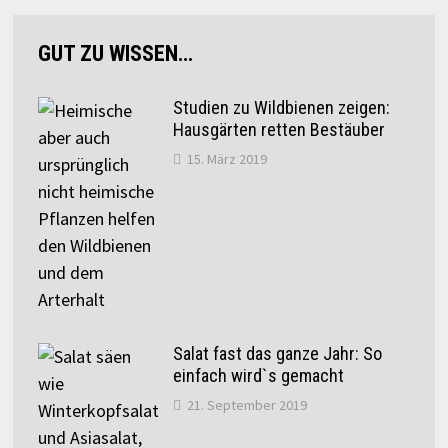
GUT ZU WISSEN…
Studien zu Wildbienen zeigen:
Hausgärten retten Bestäuber
15. März 2019
Salat fast das ganze Jahr: So
einfach wird`s gemacht
21. September 2019