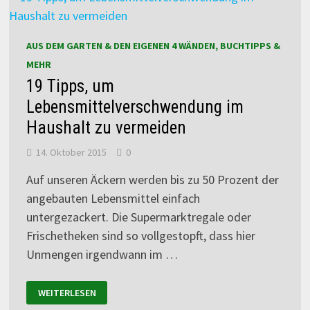
AUS DEM GARTEN & DEN EIGENEN 4 WÄNDEN, BUCHTIPPS &
MEHR
19 Tipps, um
Lebensmittelverschwendung im
Haushalt zu vermeiden
14. Oktober 2015
0
Auf unseren Äckern werden bis zu 50 Prozent der
angebauten Lebensmittel einfach
untergezackert. Die Supermarktregale oder
Frischetheken sind so vollgestopft, dass hier
Unmengen irgendwann im …
WEITERLESEN