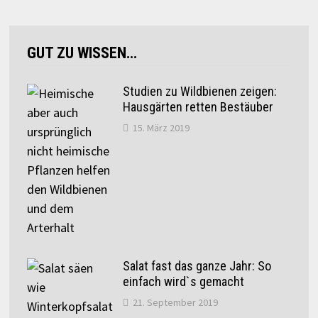
GUT ZU WISSEN…
Studien zu Wildbienen zeigen:
Hausgärten retten Bestäuber
15. März 2019
Salat fast das ganze Jahr: So
einfach wird`s gemacht
21. September 2019