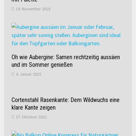
19. November 2018
Oh wie Aubergine: Samen rechtzeitig aussäen
und im Sommer genießen
4. Januar 2015
Cortenstahl Rasenkante: Dem Wildwuchs eine
klare Kante zeigen
27. Oktober 2022