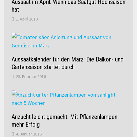
Aussaat im April: Wenn das Saatgut Hochsaison
hat
1. April 2019
Aussaatkalender für den März: Die Balkon- und
Gartensaison startet durch
29. Februar 2016
Anzucht leicht gemacht: Mit Pflanzenlampen
mehr Erfolg
4. Januar 2016