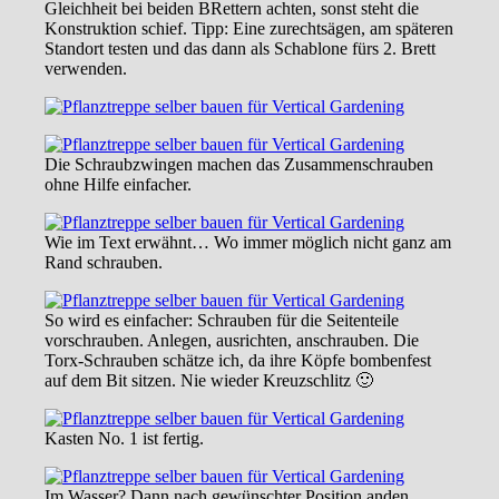
Gleichheit bei beiden BRettern achten, sonst steht die
Konstruktion schief. Tipp: Eine zurechtsägen, am späteren
Standort testen und das dann als Schablone fürs 2. Brett
verwenden.
Die Schraubzwingen machen das Zusammenschrauben
ohne Hilfe einfacher.
Wie im Text erwähnt… Wo immer möglich nicht ganz am
Rand schrauben.
So wird es einfacher: Schrauben für die Seitenteile
vorschrauben. Anlegen, ausrichten, anschrauben. Die
Torx-Schrauben schätze ich, da ihre Köpfe bombenfest
auf dem Bit sitzen. Nie wieder Kreuzschlitz 🙂
Kasten No. 1 ist fertig.
Im Wasser? Dann nach gewünschter Position anden