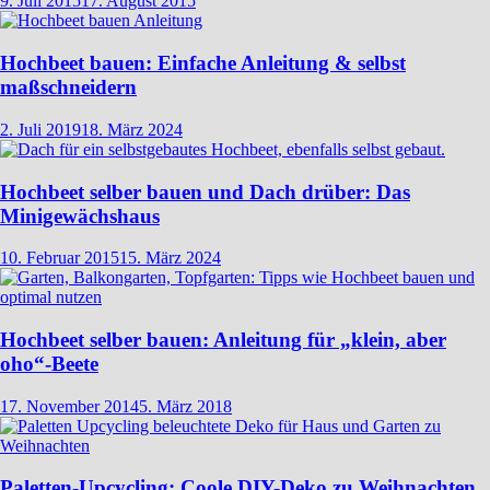
9. Juli 2015
17. August 2015
Hochbeet bauen: Einfache Anleitung & selbst
maßschneidern
2. Juli 2019
18. März 2024
Hochbeet selber bauen und Dach drüber: Das
Minigewächshaus
10. Februar 2015
15. März 2024
Hochbeet selber bauen: Anleitung für „klein, aber
oho“-Beete
17. November 2014
5. März 2018
Paletten-Upcycling: Coole DIY-Deko zu Weihnachten