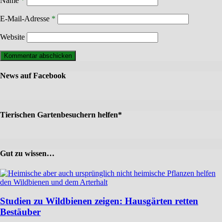
Name
*
E-Mail-Adresse
*
Website
News auf Facebook
Tierischen Gartenbesuchern helfen*
Gut zu wissen…
Studien zu Wildbienen zeigen: Hausgärten retten
Bestäuber