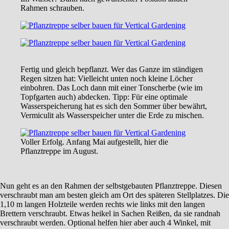
Rahmen schrauben.
Fertig und gleich bepflanzt. Wer das Ganze im ständigen
Regen sitzen hat: Vielleicht unten noch kleine Löcher
einbohren. Das Loch dann mit einer Tonscherbe (wie im
Topfgarten auch) abdecken. Tipp: Für eine optimale
Wasserspeicherung hat es sich den Sommer über bewährt,
Vermiculit als Wasserspeicher unter die Erde zu mischen.
Voller Erfolg. Anfang Mai aufgestellt, hier die
Pflanztreppe im August.
Nun geht es an den Rahmen der selbstgebauten Pflanztreppe. Diesen
verschraubt man am besten gleich am Ort des späteren Stellplatzes. Die
1,10 m langen Holzteile werden rechts wie links mit den langen
Brettern verschraubt. Etwas heikel in Sachen Reißen, da sie randnah
verschraubt werden. Optional helfen hier aber auch 4 Winkel, mit