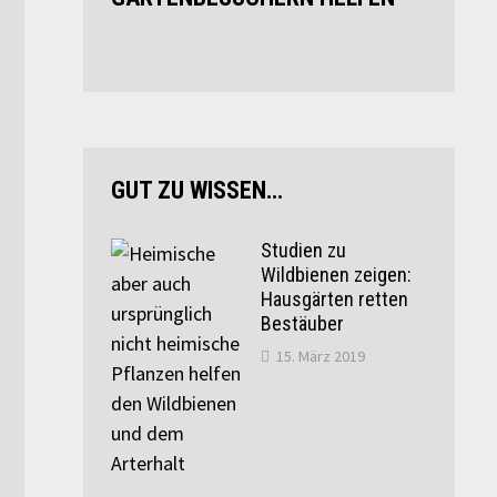
GUT ZU WISSEN…
Studien zu
Wildbienen zeigen:
Hausgärten retten
Bestäuber
15. März 2019