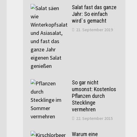
Salat fast das ganze
Jahr: So einfach
wird`s gemacht
21. September 2019
So gar nicht
umsonst: Kostenlos
Pflanzen durch
Stecklinge
vermehren
22. September 2015
Warum eine