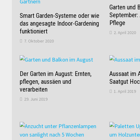
Garten und 
September: 
Smart Garden-Systeme oder wie
Pflege
das angesagte Indoor-Gardening
funktioniert
2. April 2020
7. Oktober 2020
Der Garten im August: Ernten,
Aussaat im A
pflegen, aussäen und
Saatgut Hoc
verarbeiten
1. April 2019
29. Juni 2019