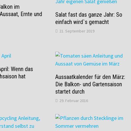
Balkon im
Aussaat, Ernte und
Salat fast das ganze Jahr: So
einfach wird`s gemacht
21. September 2019
pril: Wenn das
hsaison hat
Aussaatkalender für den März:
Die Balkon- und Gartensaison
startet durch
29. Februar 2016