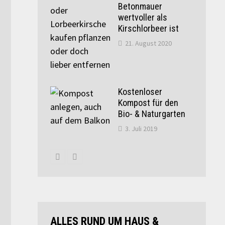
Betonmauer
wertvoller als
Kirschlorbeer ist
21. August 2020
Kostenloser
Kompost für den
Bio- & Naturgarten
3. Juli 2019
ALLES RUND UM HAUS &