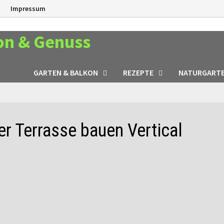
n
Impressum
on & Genuss
GARTEN & BALKON
REZEPTE
NATURGART
er Terrasse bauen Vertical