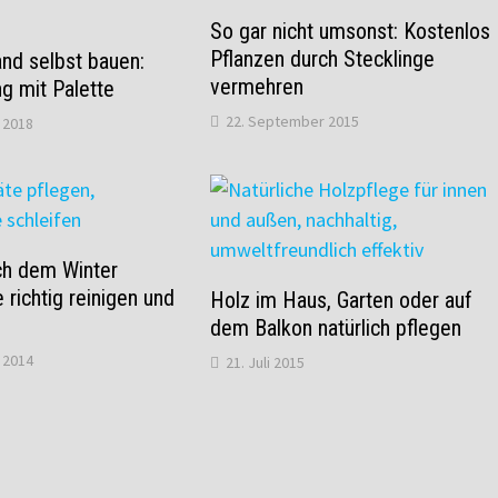
So gar nicht umsonst: Kostenlos
Pflanzen durch Stecklinge
nd selbst bauen:
vermehren
ng mit Palette
22. September 2015
 2018
ch dem Winter
 richtig reinigen und
Holz im Haus, Garten oder auf
dem Balkon natürlich pflegen
 2014
21. Juli 2015