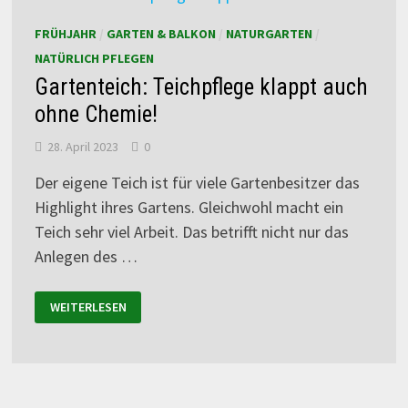
FRÜHJAHR
/
GARTEN & BALKON
/
NATURGARTEN
/
NATÜRLICH PFLEGEN
Gartenteich: Teichpflege klappt auch
ohne Chemie!
28. April 2023
0
Der eigene Teich ist für viele Gartenbesitzer das
Highlight ihres Gartens. Gleichwohl macht ein
Teich sehr viel Arbeit. Das betrifft nicht nur das
Anlegen des …
WEITERLESEN