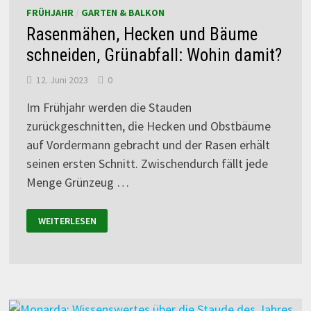
FRÜHJAHR
/
GARTEN & BALKON
Rasenmähen, Hecken und Bäume
schneiden, Grünabfall: Wohin damit?
12. Juni 2023
0
Im Frühjahr werden die Stauden
zurückgeschnitten, die Hecken und Obstbäume
auf Vordermann gebracht und der Rasen erhält
seinen ersten Schnitt. Zwischendurch fällt jede
Menge Grünzeug …
WEITERLESEN