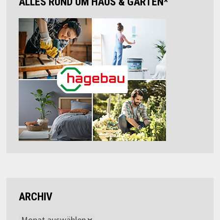
ALLES RUND UM HAUS & GARTEN*
ARCHIV
Archiv