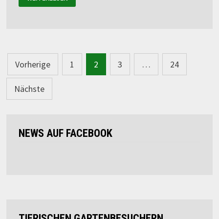
Beitragsnavigation
Vorherige
1
2
3
…
24
Nächste
NEWS AUF FACEBOOK
TIERISCHEN GARTENBESUCHERN