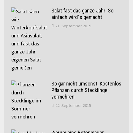
Salat fast das ganze Jahr: So
einfach wird`s gemacht
21. September 2019
So gar nicht umsonst: Kostenlos
Pflanzen durch Stecklinge
vermehren
22. September 2015
Warum eine Betonmauer