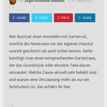
von
Jürgen Rösemeier-Buhmann
31. Januar 2023
0
SHARE
TWEET
PIN IT
SHARE
Wer Besitzer einer Immobilie mit Garten ist,
möchte die Naturoase vor der eigenen Haustür
sowohl geschützt als auch sicher nutzen. Dafür
benötigt man einen entsprechenden Gartenzaun,
der das Grundstück oder einzelne Teile davon
umrandet. Welche Zäune aktuell sehr beliebt sind
und warum eine Umzäunung mehr als nur ein
Sichtschutz ist, das erfahrt Ihr hier.