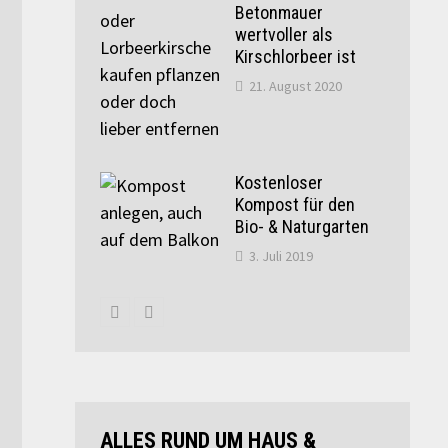
Betonmauer
wertvoller als
Kirschlorbeer ist
21. August 2020
Kostenloser
Kompost für den
Bio- & Naturgarten
3. Juli 2019
ALLES RUND UM HAUS &