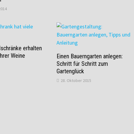
2014
lschränke erhalten
 Ihrer Weine
Einen Bauerngarten anlegen:
Schritt für Schritt zum
Gartenglück
28. Oktober 2015