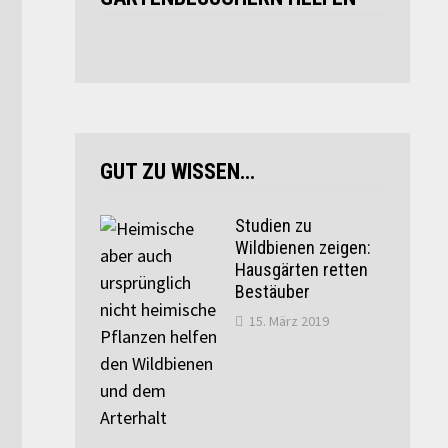
GUT ZU WISSEN…
Studien zu
Wildbienen zeigen:
Hausgärten retten
Bestäuber
15. März 2019