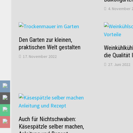
4. November 
Den Garten zur kleinen,
praktischen Welt gestalten
Weinkühlküh
die Qualität
17. November 2022
27. Juni 2022
Auch für Nichtschwaben:
Käsespätzle selber machen,