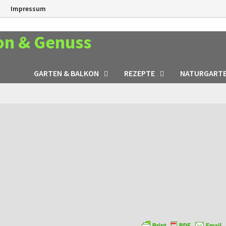
n
Impressum
on & Genuss
GARTEN & BALKON
REZEPTE
NATURGART