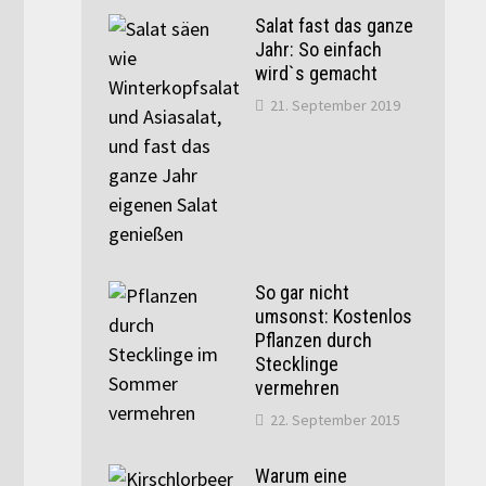
Salat fast das ganze
Jahr: So einfach
wird`s gemacht
21. September 2019
So gar nicht
umsonst: Kostenlos
Pflanzen durch
Stecklinge
vermehren
22. September 2015
Warum eine