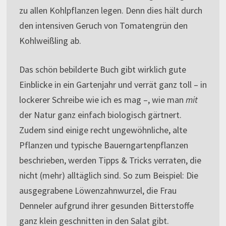
zu allen Kohlpflanzen legen. Denn dies hält durch
den intensiven Geruch von Tomatengrün den
Kohlweißling ab.
Das schön bebilderte Buch gibt wirklich gute
Einblicke in ein Gartenjahr und verrät ganz toll – in
lockerer Schreibe wie ich es mag –, wie man
mit
der Natur ganz einfach biologisch gärtnert.
Zudem sind einige recht ungewöhnliche, alte
Pflanzen und typische Bauerngartenpflanzen
beschrieben, werden Tipps & Tricks verraten, die
nicht (mehr) alltäglich sind. So zum Beispiel: Die
ausgegrabene Löwenzahnwurzel, die Frau
Denneler aufgrund ihrer gesunden Bitterstoffe
ganz klein geschnitten in den Salat gibt.