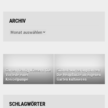
ARCHIV
Archiv
Garten richtig wässern: Die
Süßholzwurzel anpflanzen:
Vorteile einer
Die Heilpflanze im eigenen
Kreiselpumpe
Garten kultivieren
SCHLAGWÖRTER