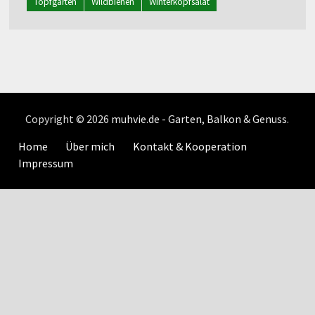
Topfgarten
Wildbienen
Winterkopfsalat
Copyright © 2026
muhvie.de - Garten, Balkon & Genuss
.
Home
Über mich
Kontakt & Kooperation
Impressum