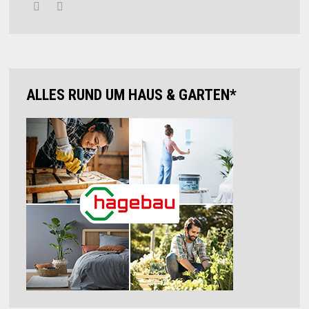
ALLES RUND UM HAUS & GARTEN*