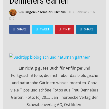
Dennelers Garten
von
Jürgen Rösemeier-Buhmann
2. Februar 2016
0
SHARE
TWEET
PIN IT
SHARE
EIn richtig gutes Buch für Anfänger und
Fortgeschrittene, die mehr über das biologische
und naturnahe Gärtnern wissen möchten. Ganz
viele Tipps und schöne Fotos aus Frau Dennelers
Garten. Foto: (c) 2015 Jan Thorbecke Verlag der
Schwabenverlag AG, Ostfildern