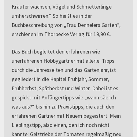
Kräuter wachsen, Vögel und Schmetterlinge
umherschwirren.“ So heißt es in der
Buchbeschreibung von „Frau Dennelers Garten“,
erschienen im Thorbecke Verlag für 19,90 €.
Das Buch begleitet den erfahrenen wie
unerfahrenen Hobbygärtner mit allerlei Tipps
durch die Jahreszeiten und das Gartenjahr, ist
gegliedert in die Kapitel Frühjahr, Sommer,
Frühherbst, Spätherbst und Winter. Dabei ist es
gespickt mit Anfängertipps wie „wann säe ich
was aus?“ bis hin zu Praxistipps, die auch den
erfahrenen Gärtner mit Neuem begeistert. Mein
Lieblingstipp, also einen, den ich noch nicht
kannte: Geiztriebe der Tomaten regelmäßig neu