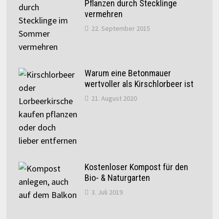
Pflanzen durch Stecklinge
vermehren
22. September 2015
Warum eine Betonmauer
wertvoller als Kirschlorbeer ist
21. August 2020
Kostenloser Kompost für den
Bio- & Naturgarten
3. Juli 2019