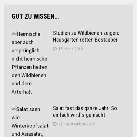
GUT ZU WISSEN…
Studien zu Wildbienen zeigen:
Hausgärten retten Bestäuber
15. März 2019
Salat fast das ganze Jahr: So
einfach wird`s gemacht
21. September 2019