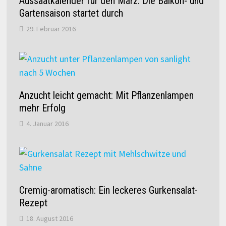
Aussaatkalender für den März: Die Balkon- und
Gartensaison startet durch
29. Februar 2016
Anzucht leicht gemacht: Mit Pflanzenlampen
mehr Erfolg
4. Januar 2016
Cremig-aromatisch: Ein leckeres Gurkensalat-
Rezept
18. August 2016