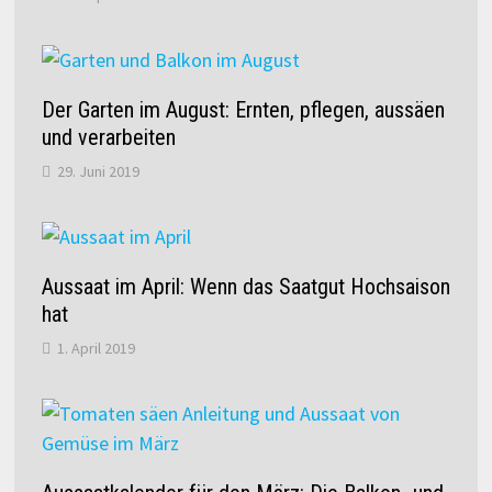
Der Garten im August: Ernten, pflegen, aussäen
und verarbeiten
29. Juni 2019
Aussaat im April: Wenn das Saatgut Hochsaison
hat
1. April 2019