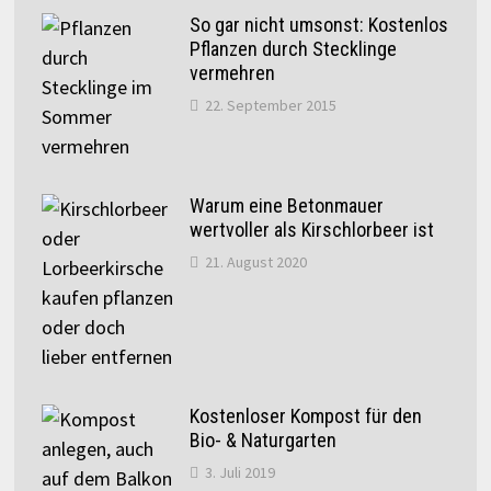
So gar nicht umsonst: Kostenlos
Pflanzen durch Stecklinge
vermehren
22. September 2015
Warum eine Betonmauer
wertvoller als Kirschlorbeer ist
21. August 2020
Kostenloser Kompost für den
Bio- & Naturgarten
3. Juli 2019