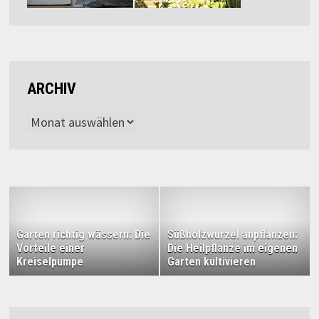
ARCHIV
Archiv
Garten richtig wässern: Die
Süßholzwurzel anpflanzen:
Vorteile einer
Die Heilpflanze im eigenen
Kreiselpumpe
Garten kultivieren