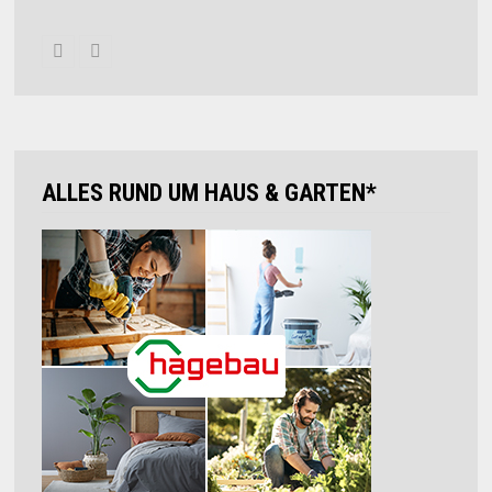
ALLES RUND UM HAUS & GARTEN*