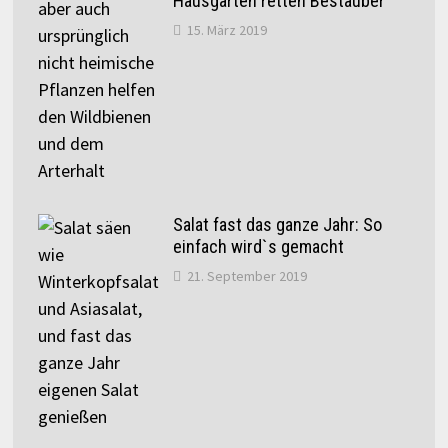
Hausgärten retten Bestäuber
15. März 2019
Salat fast das ganze Jahr: So
einfach wird`s gemacht
21. September 2019