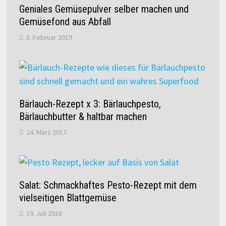
Geniales Gemüsepulver selber machen und
Gemüsefond aus Abfall
8. Februar 2019
Bärlauch-Rezept x 3: Bärlauchpesto,
Bärlauchbutter & haltbar machen
24. März 2017
Salat: Schmackhaftes Pesto-Rezept mit dem
vielseitigen Blattgemüse
19. Juli 2016