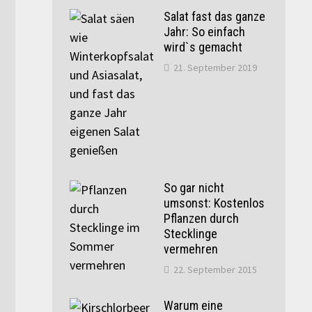
Salat fast das ganze
Jahr: So einfach
wird`s gemacht
21. September 2019
So gar nicht
umsonst: Kostenlos
Pflanzen durch
Stecklinge
vermehren
22. September 2015
Warum eine