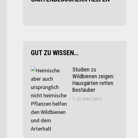
GUT ZU WISSEN…
Studien zu
Wildbienen zeigen:
Hausgärten retten
Bestäuber
15. März 2019