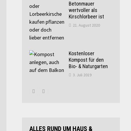
Betonmauer
wertvoller als
Kirschlorbeer ist
21. August 2020
Kostenloser
Kompost für den
Bio- & Naturgarten
3. Juli 2019
ALLES RUND UM HAUS &