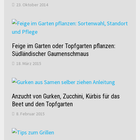
23. Oktober 2014
Feige im Garten oder Topfgarten pflanzen:
Südländischer Gaumenschmaus
18. März 2015
Anzucht von Gurken, Zucchini, Kürbis für das
Beet und den Topfgarten
8. Februar 2015