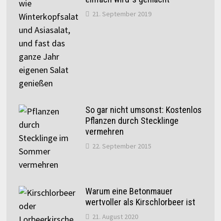
21. September 2019
So gar nicht umsonst: Kostenlos
Pflanzen durch Stecklinge
vermehren
22. September 2015
Warum eine Betonmauer
wertvoller als Kirschlorbeer ist
21. August 2020