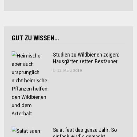
GUT ZU WISSEN…
Studien zu Wildbienen zeigen:
Hausgärten retten Bestäuber
15. März 2019
Salat fast das ganze Jahr: So
einfach wird`s gemacht