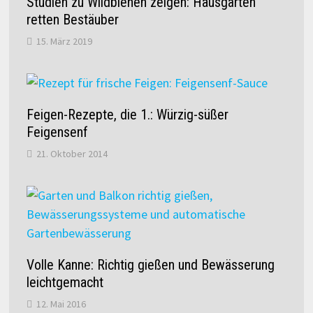
Studien zu Wildbienen zeigen: Hausgärten
retten Bestäuber
15. März 2019
Feigen-Rezepte, die 1.: Würzig-süßer
Feigensenf
21. Oktober 2014
Volle Kanne: Richtig gießen und Bewässerung
leichtgemacht
12. Mai 2016