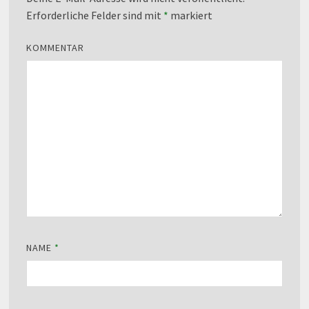
Erforderliche Felder sind mit
*
markiert
KOMMENTAR
NAME
*