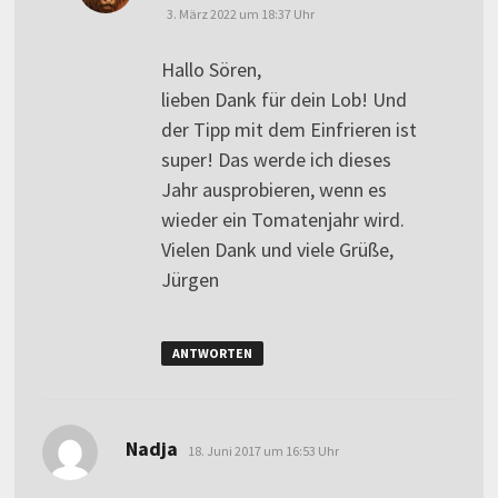
3. März 2022 um 18:37 Uhr
Hallo Sören,
lieben Dank für dein Lob! Und
der Tipp mit dem Einfrieren ist
super! Das werde ich dieses
Jahr ausprobieren, wenn es
wieder ein Tomatenjahr wird.
Vielen Dank und viele Grüße,
Jürgen
ANTWORTEN
sagt:
Nadja
18. Juni 2017 um 16:53 Uhr