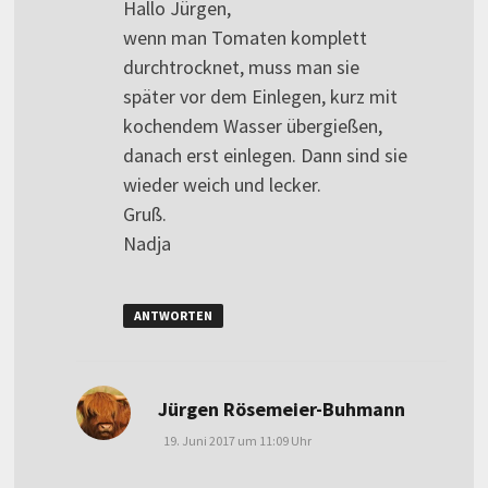
Hallo Jürgen,
wenn man Tomaten komplett
durchtrocknet, muss man sie
später vor dem Einlegen, kurz mit
kochendem Wasser übergießen,
danach erst einlegen. Dann sind sie
wieder weich und lecker.
Gruß.
Nadja
ANTWORTEN
sagt:
Jürgen Rösemeier-Buhmann
19. Juni 2017 um 11:09 Uhr