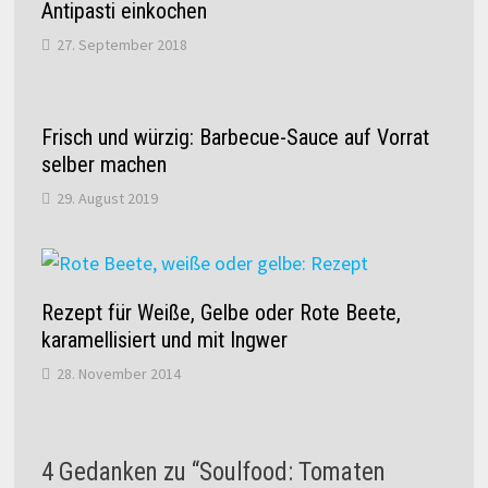
Antipasti einkochen
27. September 2018
Frisch und würzig: Barbecue-Sauce auf Vorrat
selber machen
29. August 2019
Rezept für Weiße, Gelbe oder Rote Beete,
karamellisiert und mit Ingwer
28. November 2014
4 Gedanken zu “
Soulfood: Tomaten