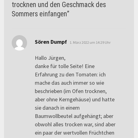
trocknen und den Geschmack des
Sommers einfangen
”
sagt:
Sören Dumpf
1. März 2022 um 14:29 Uhr
Hallo Jürgen,
danke für tolle Seite! Eine
Erfahrung zu den Tomaten: ich
mache das auch immer so wie
beschrieben (im Ofen trocknen,
aber ohne Kerngehäuse) und hatte
sie danach in einem
Baumwollbeutel aufgehängt; aber
obwohl alles trocken war, sind aber
ein paar der wertvollen Früchtchen