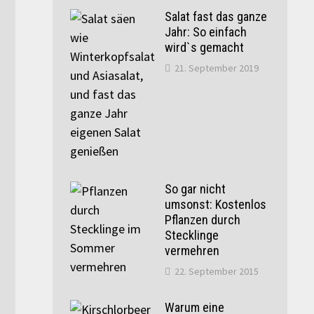
Salat fast das ganze
Jahr: So einfach
wird`s gemacht
21. September 2019
So gar nicht
umsonst: Kostenlos
Pflanzen durch
Stecklinge
vermehren
22. September 2015
Warum eine