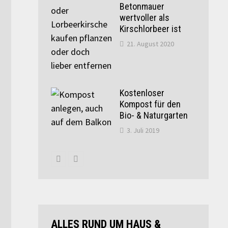
Betonmauer
wertvoller als
Kirschlorbeer ist
21. August 2020
Kostenloser
Kompost für den
Bio- & Naturgarten
3. Juli 2019
ALLES RUND UM HAUS &