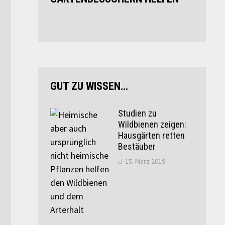
GUT ZU WISSEN…
Studien zu
Wildbienen zeigen:
Hausgärten retten
Bestäuber
15. März 2019