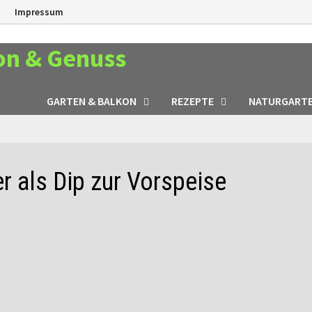
n
Impressum
on & Genuss
GARTEN & BALKON
REZEPTE
NATURGART
 als Dip zur Vorspeise