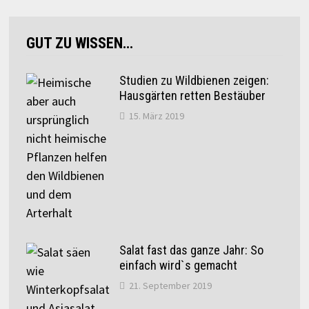
GUT ZU WISSEN…
Studien zu Wildbienen zeigen:
Hausgärten retten Bestäuber
15. März 2019
Salat fast das ganze Jahr: So
einfach wird`s gemacht
21. September 2019