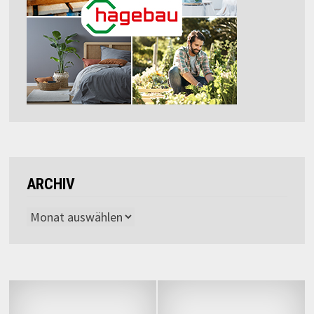
ARCHIV
Archiv