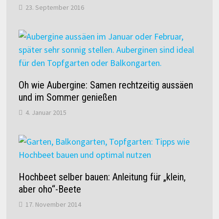
23. September 2016
Oh wie Aubergine: Samen rechtzeitig aussäen
und im Sommer genießen
4. Januar 2015
Hochbeet selber bauen: Anleitung für „klein,
aber oho“-Beete
17. November 2014