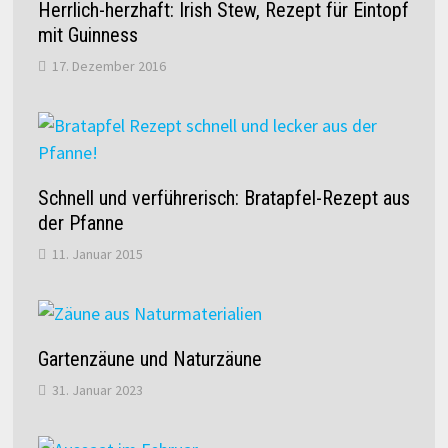
Herrlich-herzhaft: Irish Stew, Rezept für Eintopf
mit Guinness
17. Dezember 2016
Schnell und verführerisch: Bratapfel-Rezept aus
der Pfanne
11. Januar 2015
Gartenzäune und Naturzäune
31. Januar 2023