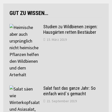
GUT ZU WISSEN…
Studien zu Wildbienen zeigen:
Hausgärten retten Bestäuber
15. März 2019
Salat fast das ganze Jahr: So
einfach wird`s gemacht
21. September 2019