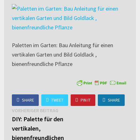
Paletten im Garten: Bau Anleitung für einen
vertikalen Garten und Bild Goldlack ,
bienenfreundliche Pflanze
SHARE
TWEET
PIN IT
SHARE
Beitragsnavigation
Vorheriger
VORHERIGER BEITRAG
Beitrag:
DIY: Palette für den
vertikalen,
bienenfreundlichen