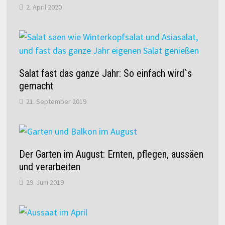
2. April 2020
Salat fast das ganze Jahr: So einfach wird`s
gemacht
21. September 2019
Der Garten im August: Ernten, pflegen, aussäen
und verarbeiten
29. Juni 2019