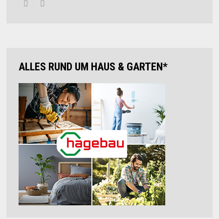
ALLES RUND UM HAUS & GARTEN*