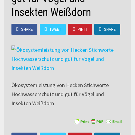
Insekten Weißdorn
SHARE
TWEET
PIN IT
SHARE
Ökosystemleistung von Hecken Stichworte
Hochwasserschutz und gut für Vögel und
Insekten Weißdorn