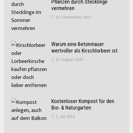
Pflanzen durch Stecklinge
vermehren
22. September 2015
Warum eine Betonmauer
wertvoller als Kirschlorbeer ist
21. August 2020
Kostenloser Kompost für den
Bio- & Naturgarten
3. Juli 2019