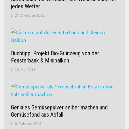
jedes Wetter
27. Oktober 2022
Buchtipp: Projekt Bio-Grünzeug von der
Fensterbank & Minibalkon
12. Mai 2017
Geniales Gemüsepulver selber machen und
Gemüsefond aus Abfall
8. Februar 2019