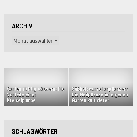
ARCHIV
Archiv
Garten richtig wässern: Die
Süßholzwurzel anpflanzen:
Vorteile einer
Die Heilpflanze im eigenen
Kreiselpumpe
Garten kultivieren
SCHLAGWÖRTER