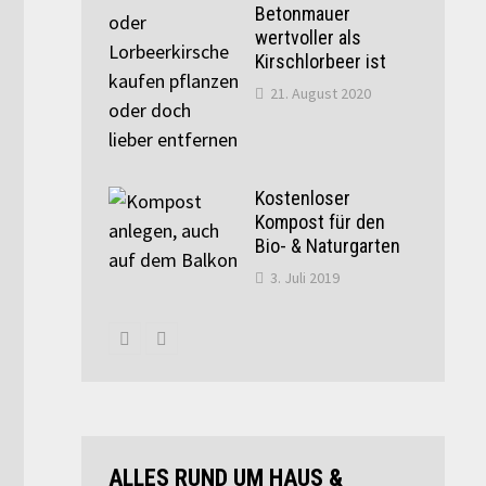
Betonmauer
wertvoller als
Kirschlorbeer ist
21. August 2020
Kostenloser
Kompost für den
Bio- & Naturgarten
3. Juli 2019
ALLES RUND UM HAUS &