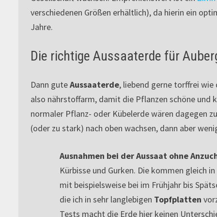
verschiedenen Größen erhältlich), da hierin ein opt
Jahre.
Die richtige Aussaaterde für Auber
Dann gute
Aussaaterde
, liebend gerne torffrei wie
also nährstoffarm, damit die Pflanzen schöne und kr
normaler Pflanz- oder Kübelerde wären dagegen zu 
(oder zu stark) nach oben wachsen, dann aber wenig 
Ausnahmen bei der Aussaat ohne Anzuc
Kürbisse und Gurken. Die kommen gleich in
mit beispielsweise bei im Frühjahr bis Spä
die ich in sehr langlebigen
Topfplatten
vorz
Tests macht die Erde hier keinen Unterschi