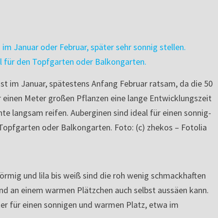
st im Januar, spätestens Anfang Februar ratsam, da die 50
r einen Meter großen Pflanzen eine lange Entwicklungszeit
te langsam reifen. Auberginen sind ideal für einen sonnig-
opfgarten oder Balkongarten. Foto: (c) zhekos – Fotolia
förmig und lila bis weiß sind die roh wenig schmackhaften
und an einem warmen Plätzchen auch selbst aussäen kann.
ter für einen sonnigen und warmen Platz, etwa im