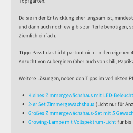
Topfgarten.
Da sie in der Entwicklung eher langsam ist, mindes
und dann auch noch ewig bis zur Reife benötigen, s
Ziemlich einfach.
Tipp:
Passt das Licht partout nicht in den eigenen
Anzucht von Auberginen (aber auch von Chili, Papri
Weitere Lösungen, neben den Tipps im verlinkten P
Kleines Zimmergewächshaus mit LED-Beleuch
2-er Set Zimmergewächshaus
(Licht nur für An
Großes Zimmergewächshaus-Set mit 5 Gewächs
Growing-Lampe mit Vollspektrum-Licht
für bis