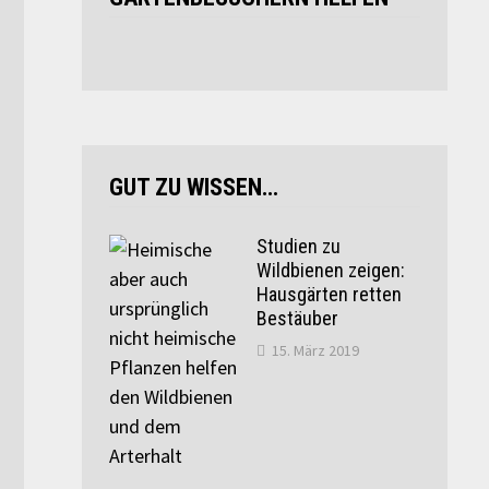
GUT ZU WISSEN…
Studien zu
Wildbienen zeigen:
Hausgärten retten
Bestäuber
15. März 2019