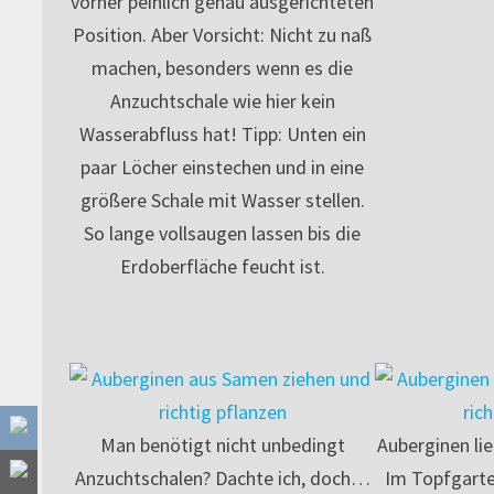
vorher peinlich genau ausgerichteten
Position. Aber Vorsicht: Nicht zu naß
machen, besonders wenn es die
Anzuchtschale wie hier kein
Wasserabfluss hat! Tipp: Unten ein
paar Löcher einstechen und in eine
größere Schale mit Wasser stellen.
So lange vollsaugen lassen bis die
Erdoberfläche feucht ist.
Man benötigt nicht unbedingt
Auberginen li
Anzuchtschalen? Dachte ich, doch…
Im Topfgart