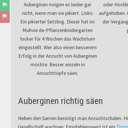
Auberginen mögen es leider gar
oder Hochbe
nicht, wenn man sie pikiert. Links:
aufgehoben. I
Ein pikierter Setzling. Dieser hat im
der Vergang
Muhvie.de-Pflanzenkindergarten
locker für 4 Wochen das Wachstum
eingestellt. Wer also einen besserern
Erfolg in der Anzucht von Auberginen
möchte: Besser einzeln in
Anzuchttöpfe säen.
Auberginen richtig säen
Neben den Samen benötigt man Anzuchtschalen. Hier
Gesellschaft wachsen. Empfehlenswert ist ein
Zimm