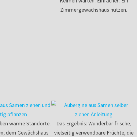
Keimen warten. Einfacher: Ein
Zimmergewächshaus nutzen.
eben warme Standorte.
Das Ergebnis: Wunderbar frische,
en, dem Gewächshaus
vielseitig verwendbare Früchte, die