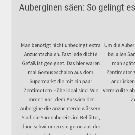
Auberginen säen: So gelingt e
Man benötigt nicht unbedingt extra
Um die Auber
Anzuchtschalen. Fast jede dichte
bei allen S
Gefäß ist geeignet. Das hier waren
man später
mal Gemüseschalen aus dem
Zentimeter 
Supermarkt die mit ein paar
andrücken
Zentimetern Höhe ideal sind. Wie
Vermiculite a
immer: Vor! dem Aussäen der
Z
Aubergine die Anzuchterde wässern.
Sind die Samenbereits im Behälter,
dann schwimmen sie gerne aus der