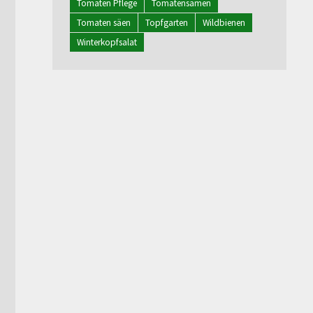
Tomaten Pflege
Tomatensamen
Tomaten säen
Topfgarten
Wildbienen
Winterkopfsalat