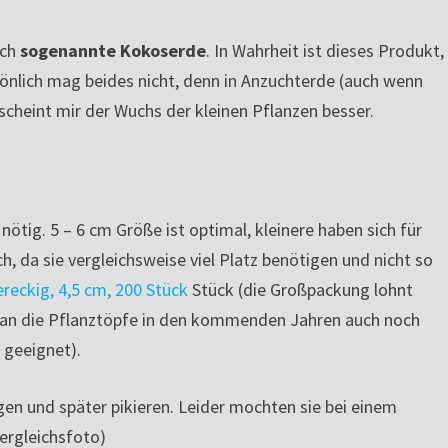
uch
sogenannte Kokoserde
. In Wahrheit ist dieses Produkt,
rsönlich mag beides nicht, denn in Anzuchterde (auch wenn
scheint mir der Wuchs der kleinen Pflanzen besser.
nötig. 5 – 6 cm Größe ist optimal, kleinere haben sich für
, da sie vergleichsweise viel Platz benötigen und nicht so
ereckig, 4,5 cm, 200 Stück
Stück
(die Großpackung lohnt
 man die Pflanztöpfe in den kommenden Jahren auch noch
 geeignet).
ngen und später pikieren. Leider mochten sie bei einem
Vergleichsfoto)