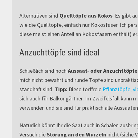
Alternativen sind
Quelltöpfe aus Kokos
. Es gibt a
wie die Quelltöpfe, einfach nur Kokosfaser. Ich pe
diese meist einen Anteil an Kokosfasern enthält) er
Anzuchttöpfe sind ideal
Schließlich sind noch
Aussaat- oder Anzuchttöpfe
mich nicht bewährt und runde Töpfe sind unpraktisch
standhaft sind.
Tipp:
Diese torffreie
Pflanztöpfe, vi
sich auch für Balkongärtner. Im Zweifelsfall kann
verwenden und sie sind für praktisch alle Aussaaten
Natürlich könnt Ihr die Saat auch in Schalen ausbri
Versuch die
Störung an den Wurzeln
nicht (siehe 