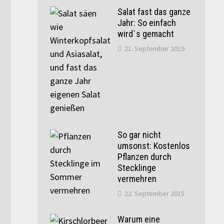
Salat fast das ganze
Jahr: So einfach
wird`s gemacht
21. September 2019
So gar nicht
umsonst: Kostenlos
Pflanzen durch
Stecklinge
vermehren
22. September 2015
Warum eine