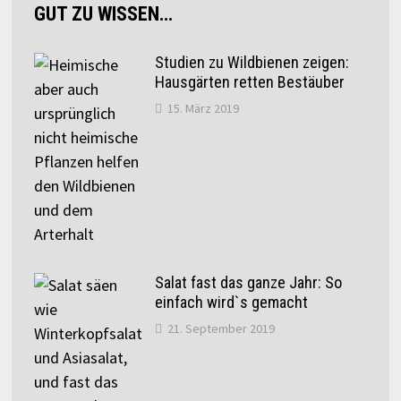
GUT ZU WISSEN…
Studien zu Wildbienen zeigen:
Hausgärten retten Bestäuber
15. März 2019
Salat fast das ganze Jahr: So
einfach wird`s gemacht
21. September 2019